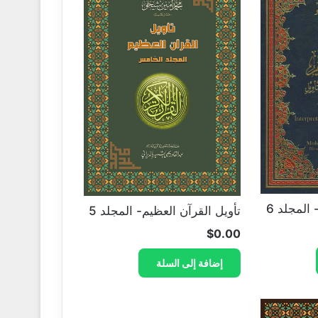
المجلد 6
تأويل القرآن العظيم- المجلد 5
$
0.00
إضافة إلى السلة