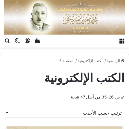
القائمة
تسجيل الدخو
إستعراض سلة الت
بح
الوضع ا
الرئيسية
/
الكتب الإلكترونية
/
الصفحة 6
الكتب الإلكترونية
عرض 26–35 من أصل 47 نتيجة