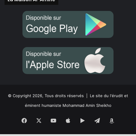
© Copyright 2026, Tous droits réservés |
Le site du l'érudit et
éminent humaniste Mohammad Amin Sheikho
Facebook
X
YouTube
Apple
Google
Telegram
Amazon
Play