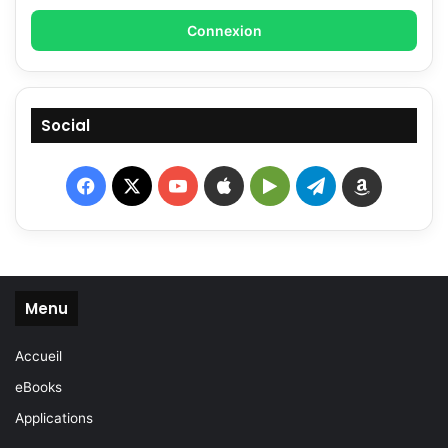
Connexion
Social
Facebook
X
YouTube
Apple
Google
Telegram
Amazon
Play
Menu
Accueil
eBooks
Applications