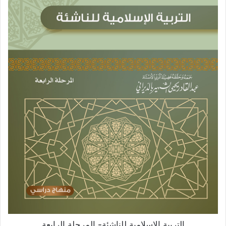
التربية الإسلامية للناشئة- المرحلة الرابعة