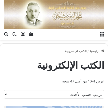
القائمة
تسجيل الدخو
إستعراض سلة الت
بح
الوضع ا
الرئيسية
/
الكتب الإلكترونية
الكتب الإلكترونية
عرض 1–10 من أصل 47 نتيجة