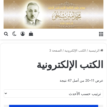
القائمة
تسجيل الدخو
إستعراض سلة الت
بح
الوضع ا
الرئيسية
/
الكتب الإلكترونية
/
الصفحة 3
الكتب الإلكترونية
عرض 11–20 من أصل 47 نتيجة