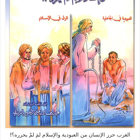
الغرب حرر الإنسان من العبودية والإسلام لمَ لمْ يحرره؟!