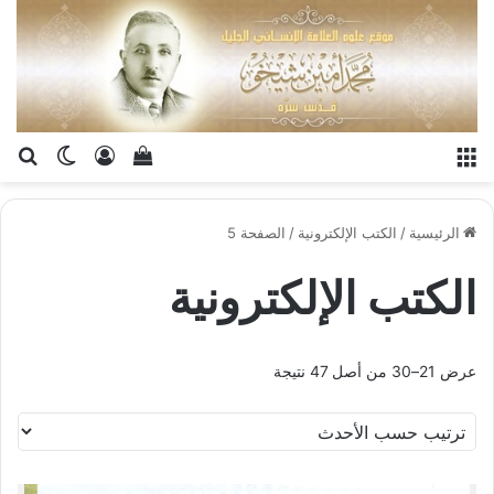
القائمة
تسجيل الدخو
إستعراض سلة الت
بح
الوضع ا
الرئيسية
/
الكتب الإلكترونية
/
الصفحة 5
الكتب الإلكترونية
عرض 21–30 من أصل 47 نتيجة