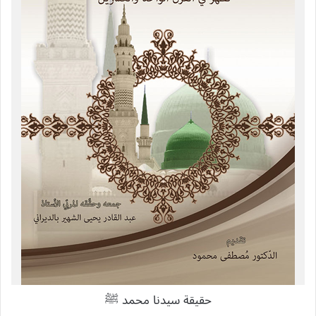
حقيقة سيدنا محمد ﷺ