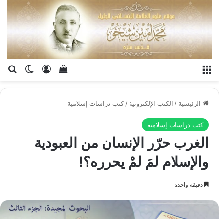
القائمة
تسجيل الدخو
إستعراض سلة الت
بح
الوضع ا
الرئيسية
/
الكتب الإلكترونية
/
كتب دراسات إسلامية
كتب دراسات إسلامية
الغرب حرّر الإنسان من العبودية
والإسلام لمَ لمْ يحرره؟!
دقيقة واحدة