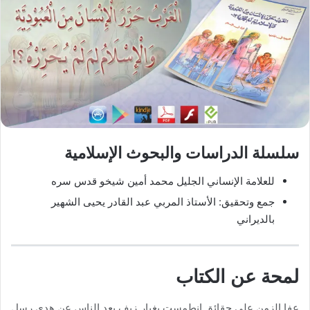
سلسلة الدراسات والبحوث الإسلامية
للعلامة الإنساني الجليل محمد أمين شيخو قدس سره
جمع وتحقيق: الأستاذ المربي عبد القادر يحيى الشهير
بالديراني
لمحة عن الكتاب
عفا الزمن على حقائق انطمست بغبار زيف بعد الناس عن هدي رسل