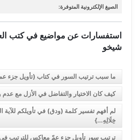
الصيغ الإلكترونية المتوفرة:
استفسارات عن مواضيع في كتب العل
شيخو
ما سبب ترتيب السور في كتاب (تأويل جزء 
كيف كان الاختيار والتفاضل في الأزل مع عدم و
لم أفهم تفسير كلمة (ودق) في تأويلكم للآية الكريمة: 
خِلَالِهِ...}
ترتيب سور تأويل جزء عمّ معاكس للترتيب في 