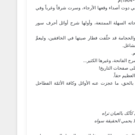
تي دوت أصداء وقعها الأرجاء، وسرت شرقاً وغرباً وفي
وحاته السهلة الممتنعة، وأولها شرح أوائل أحرف سور
 والحجامة قد حلّقت فطار صيتها في الخافقين، وليعمَّ
لشاغل.
.
 الفاتحة، وغيرها الكثير...
لى صفحات التاريخ!
عظيم حقاً.
بالحق، ما عجزت عنه الأوائل وكافة الأئمّة الفطاحل
كأنّك بالعيان تراه
 ولا يحمي الحقيقة سواه