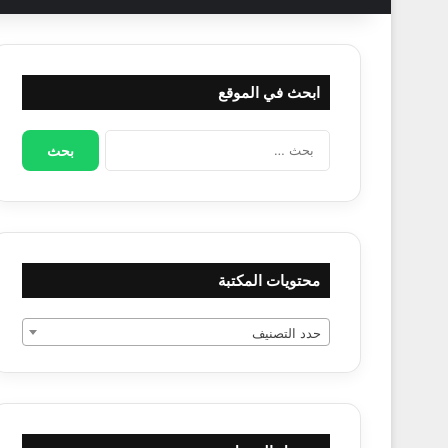
ابحث في الموقع
البحث
عن:
محتويات المكتبة
حدد التصنيف