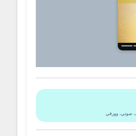
ي، صوتي، وورقي