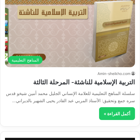
المناهج التعليمية
Amin-sheikho.com
التربية الإسلامية للناشئة- المرحلة الثالثة
سلسلة المناهج التعليمية للعلامة الإنساني الجليل محمد أمين شيخو قدس
سره جمع وتحقيق: الأستاذ المربي عبد القادر يحيى الشهير بالديراني…
أكمل القراءة »