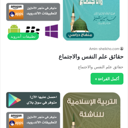
تطبيقات أندرويد
Amin-sheikho.com
حقائق علم النفس والاجتماع
حقائق علم النفس والاجتماع
أكمل القراءة »