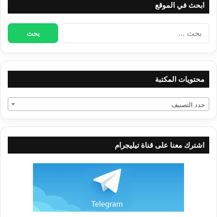
ابحث في الموقع
البحث
عن:
محتويات المكتبة
حدد التصنيف
اشترك معنا على قناة تيليجرام