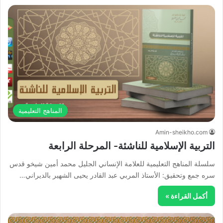
المناهج التعليمية
Amin-sheikho.com
التربية الإسلامية للناشئة- المرحلة الرابعة
سلسلة المناهج التعليمية للعلامة الإنساني الجليل محمد أمين شيخو قدس
سره جمع وتحقيق: الأستاذ المربي عبد القادر يحيى الشهير بالديراني…
أكمل القراءة »