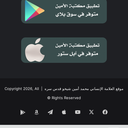
موقع العلامة الإنساني محمد أمين شيخو قدس سره
| Copyright 2026, All
Rights Reserved ©
فيسبوك
‫X
‫YouTube
تيلقرام
Google
Amazon
Play