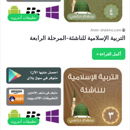
تطبيقات أندرويد
Amin-sheikho.com
التربية الإسلامية للناشئة-المرحلة الرابعة
أكمل القراءة »
تطبيقات أندرويد