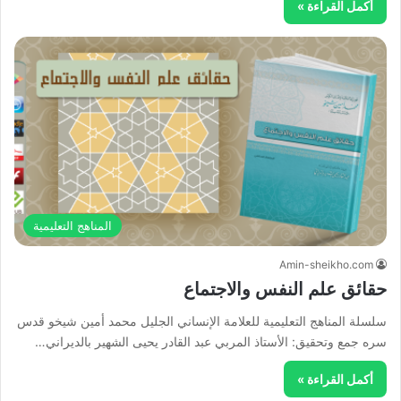
أكمل القراءة »
المناهج التعليمية
Amin-sheikho.com
حقائق علم النفس والاجتماع
سلسلة المناهج التعليمية للعلامة الإنساني الجليل محمد أمين شيخو قدس
سره جمع وتحقيق: الأستاذ المربي عبد القادر يحيى الشهير بالديراني…
أكمل القراءة »