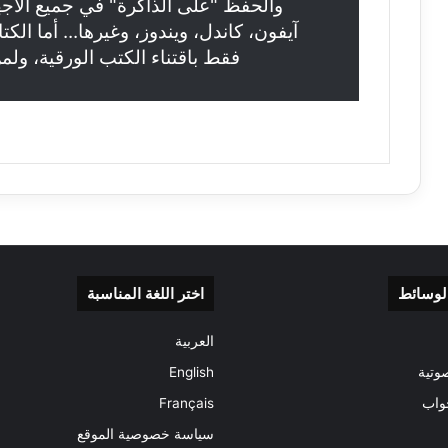
والحفظ "على الذاكرة" في جميع الأجهز
آيفون، كاندل، ويندوز، وغيرها... أما ال
فقط باقتناء الكتب الورقية، ولم
الوسائط
اختر اللغة المناسبة
العربية
وتية
English
واب
Français
سياسة خصوصية الموقع