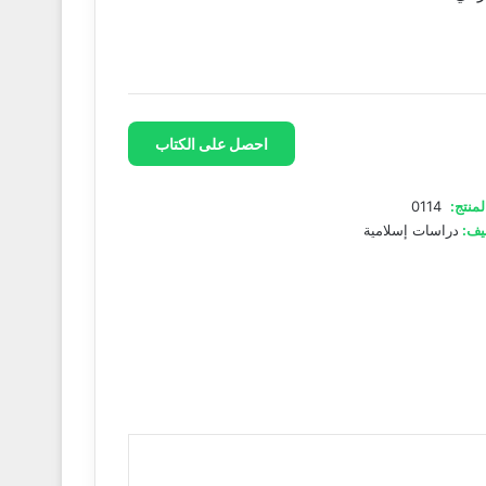
احصل على الكتاب
لمنتج:
0114
يف:
دراسات إسلامية