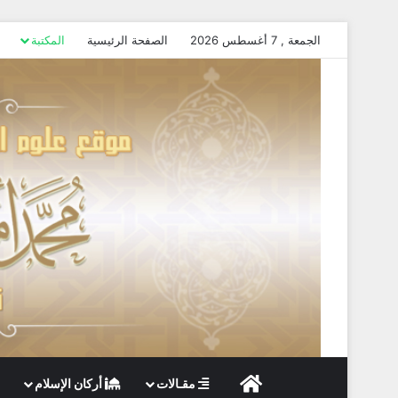
الجمعة , 7 أغسطس 2026
الصفحة الرئيسية
المكتبة
الصفحة الرئيسية
مقـالات
أركان الإسلام