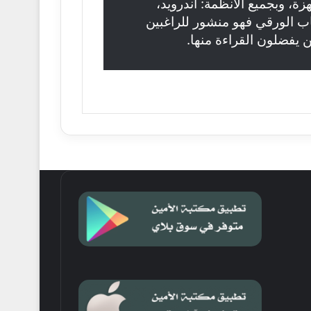
ة، وبجميع الأنظمة: أندرويد،
كتاب الورقي فهو منشور للراغبين
ن يفضلون القراءة منها.