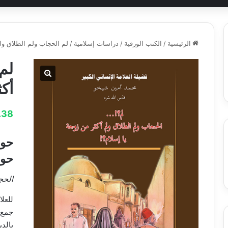
الرئيسية
/
الكتب الورقية
/
دراسات إسلامية
/
لم الحجاب ولم الطلاق ول
لم
أكث
.38
حوا
حول
الحج
للعل
جمع 
بالدي