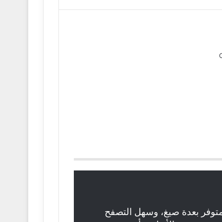
متوفر بعدة صيغ، وسهل التصفح