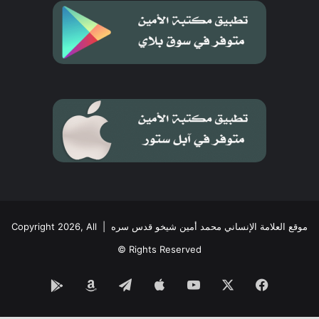
موقع العلامة الإنساني محمد أمين شيخو قدس سره
| Copyright 2026, All
Rights Reserved ©
فيسبوك
‫X
‫YouTube
تيلقرام
Google
Amazon
Play