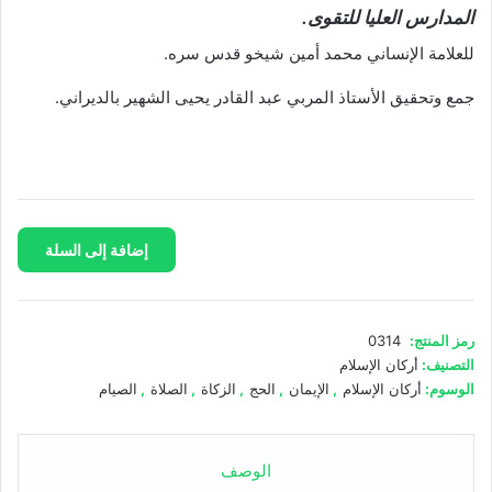
المدارس العليا للتقوى.
للعلامة الإنساني محمد أمين شيخو قدس سره.
جمع وتحقيق الأستاذ المربي عبد القادر يحيى الشهير بالديراني.
كمية
إضافة إلى السلة
درر
الأحكام
في
شرح
رمز المنتج:
0314
أركان
التصنيف:
أركان الإسلام
الإسلام
الوسوم:
أركان الإسلام
,
الإيمان
,
الحج
,
الزكاة
,
الصلاة
,
الصيام
الوصف