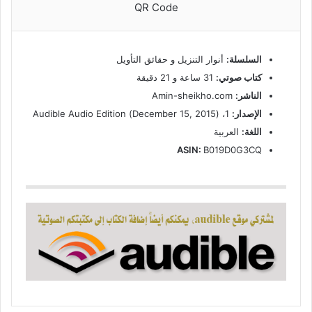
QR Code
السلسلة:
أنوار التنزيل و حقائق التأويل
كتاب صوتي:
31 ساعة و 21 دقيقة
الناشر:
Amin-sheikho.com
الإصدار:
1، (December 15, 2015) Audible Audio Edition
اللغة:
العربية
ASIN:
B019D0G3CQ