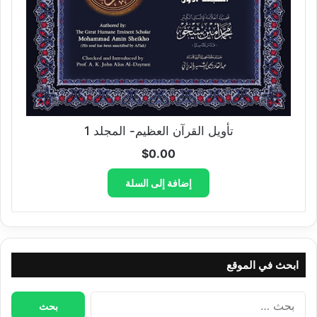
تأويل القرآن العظيم- المجلد 1
$
0.00
إضافة إلى السلة
ابحث في الموقع
البحث
عن: