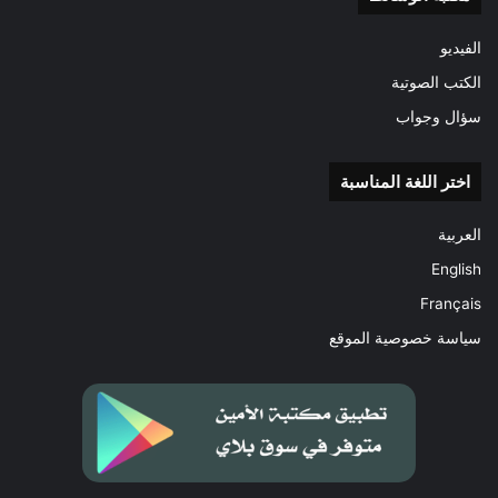
الفيديو
الكتب الصوتية
سؤال وجواب
اختر اللغة المناسبة
العربية
English
Français
سياسة خصوصية الموقع