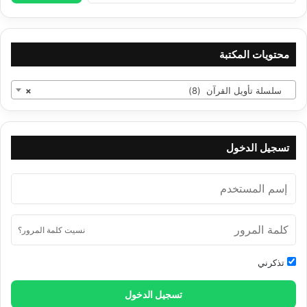
محتويات المكتبة
سلسلة تأويل القرآن (8)
×
تسجيل الدخول
نسيت كلمة المرور؟
تذكرني
تسجيل الدخول