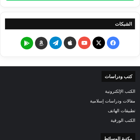
الشبكات
‫X
فيسبوك
‫YouTube
تيلقرام
Google
Amazon
Play
كتب ودراسات
الكتب الإلكترونية
مقالات ودراسات إسلامية
تطبيقات الهاتف
الكتب الورقية
مكتبة الوسائط