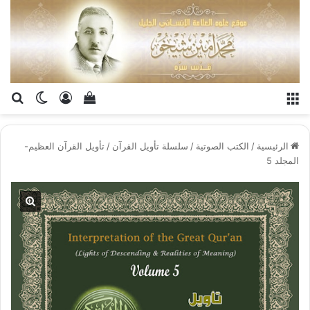
القائمة
تسجيل الدخو
إستعراض سلة الت
بح
الوضع ا
الرئيسية
/
الكتب الصوتية
/
سلسلة تأويل القرآن
/
تأويل القرآن العظيم-
المجلد 5