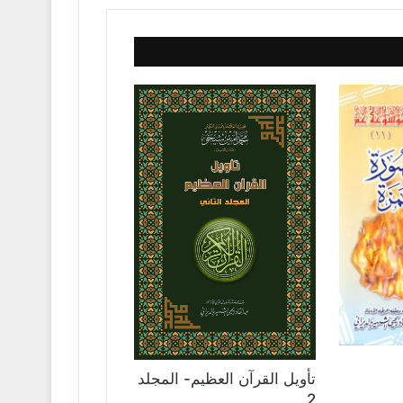
تأويل القرآن العظيم- المجلد
2