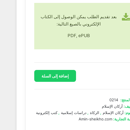
بعد تقديم الطلب يمكن الوصول إلى الكتاب
الإلكتروني بالصيغ التالية:
PDF, ePUB
إضافة إلى السلة
لمنتج:
0214
يف:
أركان الإسلام
وم:
أركان الإسلام
,
الزكاة
,
دراسات إسلامية
,
كتب إلكترونية
ة التجارية:
Amin-sheikho.com