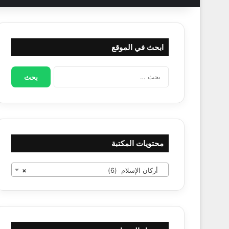
ابحث في الموقع
البحث
عن:
محتويات المكتبة
أركان الإسلام (6)
×