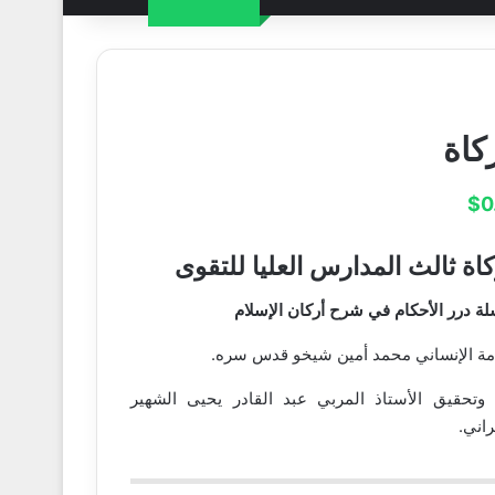
كاة
$
0
كاة ثالث المدارس العليا للتقوى
ة درر الأحكام في شرح أركان الإسلام
امة الإنساني محمد أمين شيخو قدس سره.
وتحقيق الأستاذ المربي عبد القادر يحيى الشهير
راني.