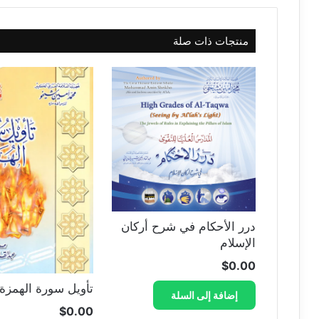
منتجات ذات صلة
درر الأحكام في شرح أركان
الإسلام
$
0.00
تأويل سورة الهمزة
إضافة إلى السلة
$
0.00