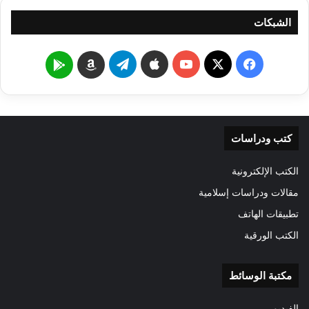
الشبكات
‫X
فيسبوك
‫YouTube
تيلقرام
Google
Amazon
Play
كتب ودراسات
الكتب الإلكترونية
مقالات ودراسات إسلامية
تطبيقات الهاتف
الكتب الورقية
مكتبة الوسائط
الفيديو