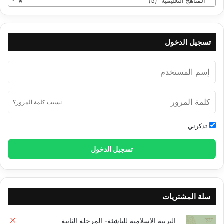
المناهج التعليمية (5)
×
تسجيل الدخول
نسيت كلمة المرور؟
تذكرني
تسجيل الدخول
سلة المشتريات
التربية الإسلامية للناشئة- المرحلة الثانية