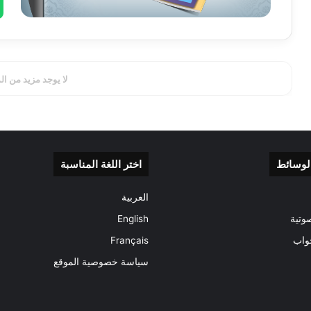
لا يوجد مزيد من ال
الوسائط
اختر اللغة المناسبة
العربية
وتية
English
واب
Français
سياسة خصوصية الموقع