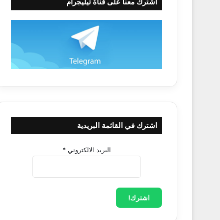
اشترك معنا على قناة تيليجرام
اشترك في القائمة البريدية
البريد الالكتروني
*