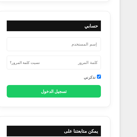
حسابي
نسيت كلمة المرور؟
تذكرني
تسجيل الدخول
يمكن متابعتنا على