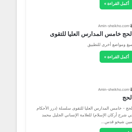
أكمل القراءة »
Amin-sheikho.com
لحج خامس المدارس العليا للتقوى
يغ ومواضع أخرى للتطبيق
أكمل القراءة »
Amin-sheikho.com
لحج
لحج - خامس المدارس العليا للتقوى سلسلة (درر الأحكام
ي شرح أركان الإسلام) للعلامة الإنساني الجليل محمد
مين شيخو قدس…