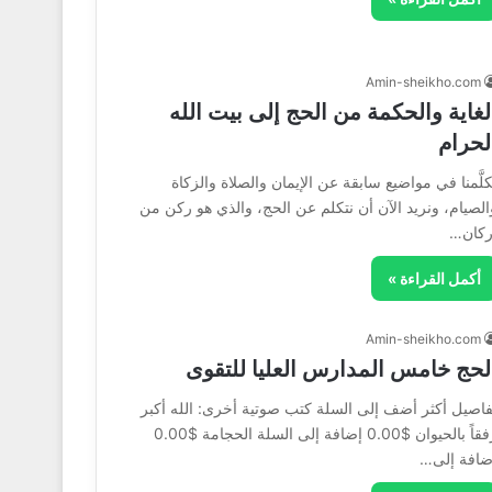
Amin-sheikho.com
لغاية والحكمة من الحج إلى بيت الله
لحرام
كلَّمنا في مواضيع سابقة عن الإيمان والصلاة والزكاة
الصيام، ونريد الآن أن نتكلم عن الحج، والذي هو ركن من
ركان…
أكمل القراءة »
Amin-sheikho.com
لحج خامس المدارس العليا للتقوى
فاصيل أكثر أضف إلى السلة كتب صوتية أخرى: الله أكبر
رفقاً بالحيوان $0.00 إضافة إلى السلة الحجامة $0.00
ضافة إلى…