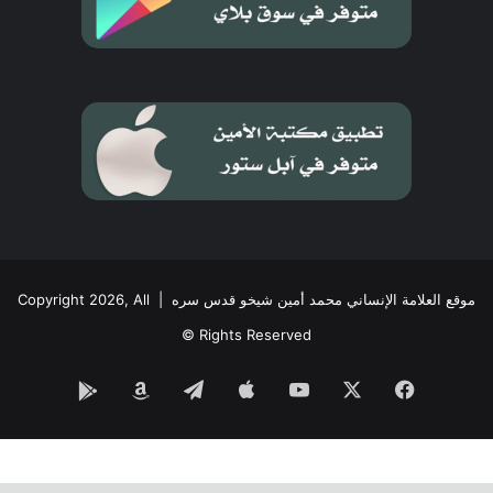
موقع العلامة الإنساني محمد أمين شيخو قدس سره
| Copyright 2026, All
Rights Reserved ©
فيسبوك
‫X
‫YouTube
تيلقرام
Google
Amazon
Play