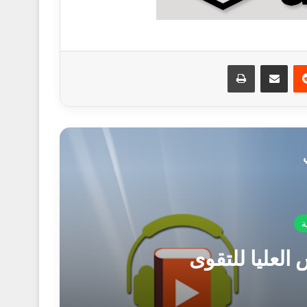
ريست
مشاركة عبر البريد
طباعة
ة
 العليا للتقوى