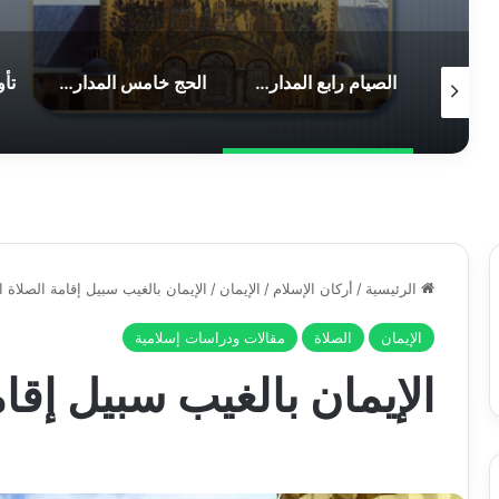
عصمة الأنبياء الكرام عليهم السلام
الصيام رابع المدارس العليا للتقوى
الحج خامس المدارس العليا للتقوى