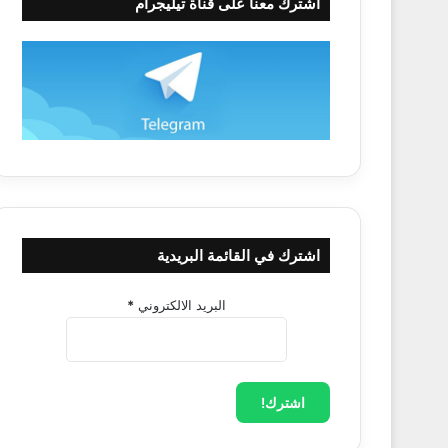
اشترك معنا على قناة تيليجرام
اشترك في القائمة البريدية
البريد الالكتروني
*