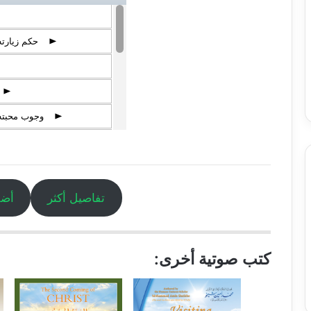
حكم زيارته
p
p
وجوب محبته 
p
p
أدلة وجوب محبة 
p
الطريق الموصلة إ
p
تفاصيل أكثر
أضف
الإيمان الحقيقي 
p
مراحل الإيمان الح
p
كتب صوتية أخرى:
كيف يصل الإيمان
p
أثر محبة الرسول
p