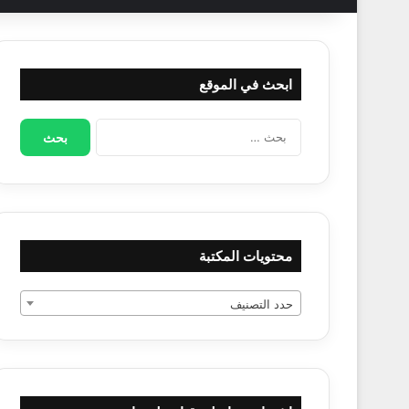
ابحث في الموقع
البحث
عن:
محتويات المكتبة
حدد التصنيف