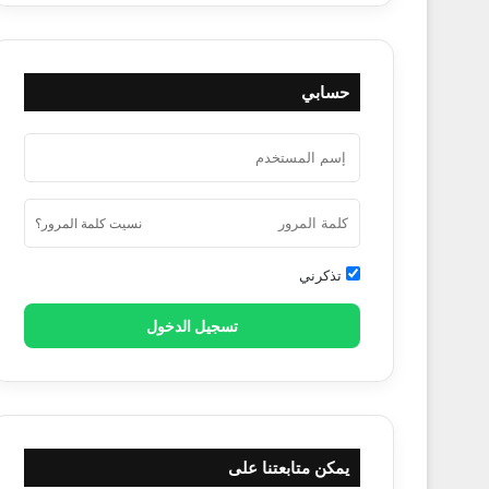
حسابي
نسيت كلمة المرور؟
تذكرني
تسجيل الدخول
يمكن متابعتنا على