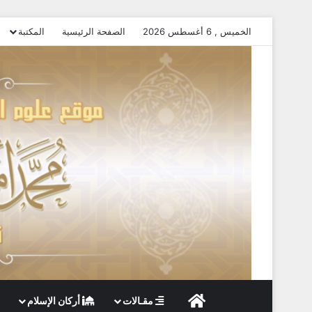
الخميس , 6 أغسطس 2026
الصفحة الرئيسية
المكتبة
الصفحة الرئيسية
مقـالات
أركان الإسلام