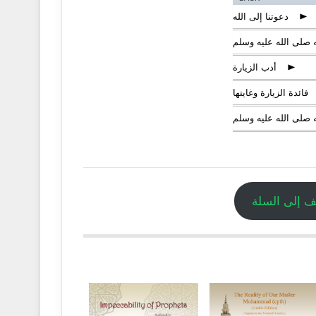
دعوتنا إلى الله
p
 صلى الله عليه وسلم
أدب الزيارة
p
فائدة الزيارة وغايتها
صلى الله عليه وسلم
شواهد من التاريخ
الرسول من الكتاب والسنة
لى محبته صلى الله عليه وسلم
 إلى السلة
هو الطريق الموصلة لمحبة الرسول
قيقي-موازنة بين الإيمان والتقليد
 بصاحبه إلى محبة الرسول
 في رقي النفس المؤمنة