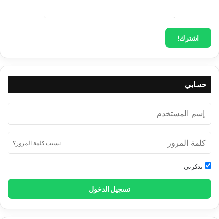
السيد المسيح يلوح بالأفق
$
0.00
إضافة إلى السلة
حسابي
حقيقة سيدنا محمد صلى الله عليه وسلم
$
0.00
نسيت كلمة المرور؟
إضافة إلى السلة
تذكرني
تسجيل الدخول
عصمة الأنبياء الكرام
$
0.00