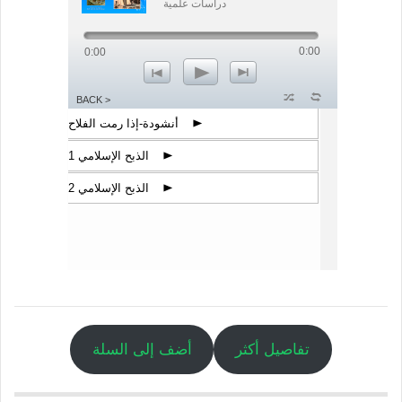
دراسات علمية
0:00
0:00
p
n
o
z
l
< BACK
أنشودة-إذا رمت الفلاح
p
الذبح الإسلامي 1
p
الذبح الإسلامي 2
p
تفاصيل أكثر
أضف إلى السلة