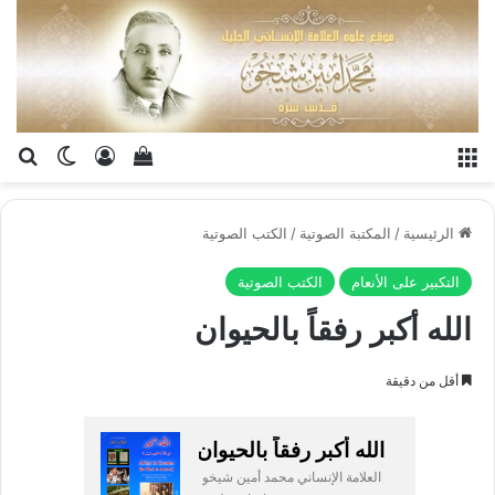
القائمة
تسجيل الدخو
إستعراض سلة الت
بح
الوضع ا
الرئيسية
/
المكتبة الصوتية
/
الكتب الصوتية
التكبير على الأنعام
الكتب الصوتية
الله أكبر رفقاً بالحيوان
أقل من دقيقة
الله أكبر رفقاً بالحيوان
العلامة الإنساني محمد أمين شيخو