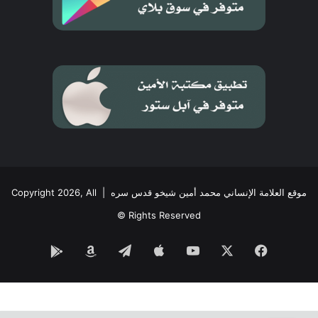
موقع العلامة الإنساني محمد أمين شيخو قدس سره
| Copyright 2026, All
Rights Reserved ©
فيسبوك
‫X
‫YouTube
تيلقرام
Google
Amazon
Play