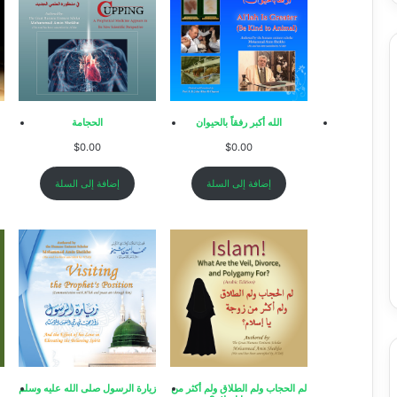
الله أكبر رفقاً بالحيوان
الحجامة
$
0.00
$
0.00
إضافة إلى السلة
إضافة إلى السلة
لم الحجاب ولم الطلاق ولم أكثر من
زيارة الرسول صلى الله عليه وسلم