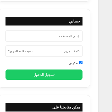
حسابي
نسيت كلمة المرور؟
تذكرني
تسجيل الدخول
يمكن متابعتنا على