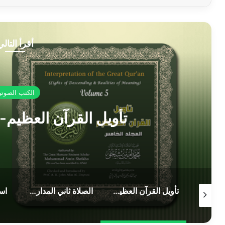
أقرأ التالي
الكتب الصوتي
تأويل القرآن العظيم-
السعي بين الصفا والمروة
تأويل القرآن العظيم- المجلد الخامس
الصلاة ثاني المدارس العليا للتقوى