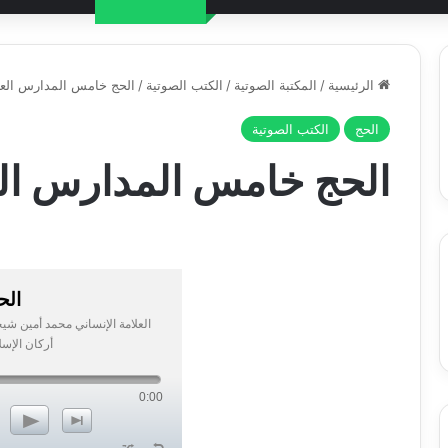
الرئيسية
/
المكتبة الصوتية
/
الكتب الصوتية
/
الحج خامس المدارس العلي
الحج
الكتب الصوتية
الحج خامس المدارس العل
الح
العلامة الإنساني محمد أمين شي
أركان الإسل
0:00
p
n
z
l