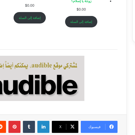
زوجة يا إسلام؟
$
0.00
$
0.00
A
إضافة إلى السلة
إضافة إلى السلة
لينكدإن
بينتي
فيسبوك
‫X