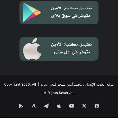
موقع العلامة الإنساني محمد أمين شيخو قدس سره
| Copyright 2026, All
Rights Reserved ©
فيسبوك
‫X
‫YouTube
تيلقرام
Google
Amazon