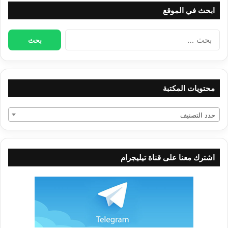
ابحث في الموقع
البحث
عن:
محتويات المكتبة
حدد التصنيف
اشترك معنا على قناة تيليجرام