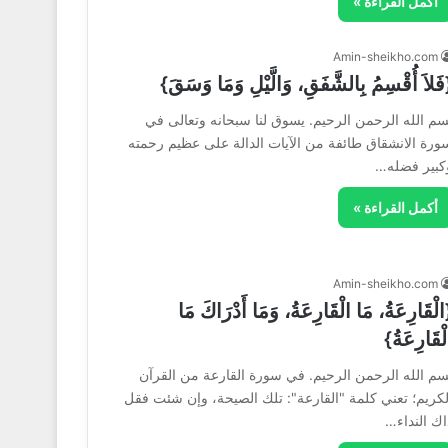
أكمل القراءة »
Amin-sheikho.com
فَلاَ أُقْسِمُ بِالشَّفَقِ، وَالَّيْلِ وَمَا وَسَقَ}
سم الله الرحمن الرحيم. يسوق لنا سبحانه وتعالى في
ورة الانشقاق طائفة من الآيات الدالة على عظيم رحمته
كبير فضله…
أكمل القراءة »
Amin-sheikho.com
الْقَارِعَةُ، مَا الْقَارِعَةُ، وَمَا أَدْرَاكَ مَا
لْقَارِعَةُ}
سم الله الرحمن الرحيم. في سورة القارعة من القرآن
لكريم؛ تعني كلمة "القارعة": تلك الصيحة، وإن شئت فقل
اك النداء…