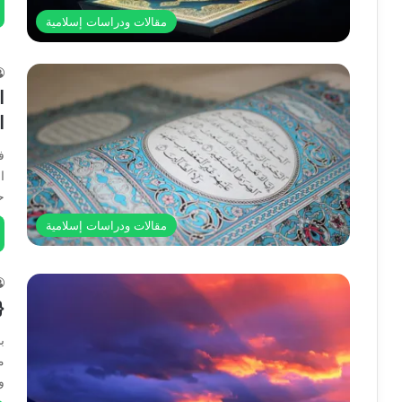
مقالات ودراسات إسلامية
ا
ا
ف
ا
ح
مقالات ودراسات إسلامية
{
ب
م
و