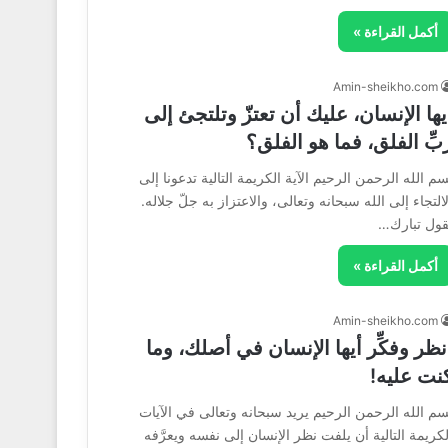
أكمل القراءة »
Amin-sheikho.com
يها الإنسان، عليك أن تعتزّ وتلتجئ إلى
بِّ الفلق، فما هو الفلق؟
سم الله الرحمن الرحيم الآية الكريمة التالية تدعونا إلى
لالتجاء إلى الله سبحانه وتعالى، والاعتزاز به جلّ جلاله.
قول تبارك…
أكمل القراءة »
Amin-sheikho.com
نظر وفكِّر أيها الإنسان في أصلك، وما
نت عليه!
سم الله الرحمن الرحيم يريد سبحانه وتعالى في الآيات
لكريمة التالية أن يلفت نظر الإنسان إلى نفسه ويعرَّفه