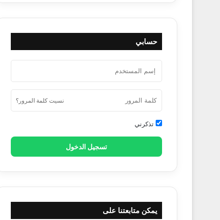
حسابي
نسيت كلمة المرور؟
تذكرني
تسجيل الدخول
يمكن متابعتنا على