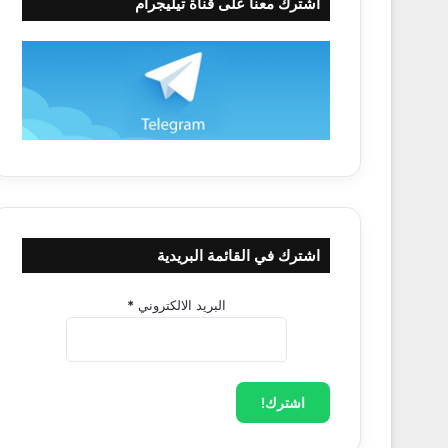
اشترك معنا على قناة تيليجرام
اشترك في القائمة البريدية
البريد الالكتروني
*