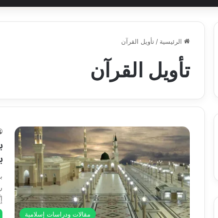
الرئيسية
/
تأويل القرآن
تأويل القرآن
ب
ب
ب
رس
إِ
مقالات ودراسات إسلامية