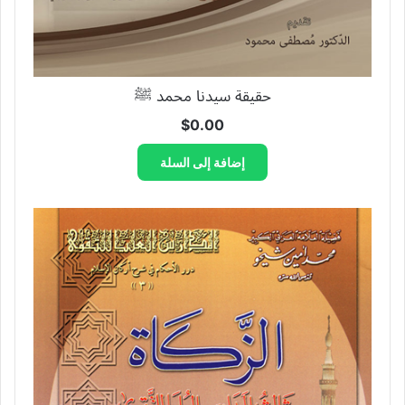
حقيقة سيدنا محمد ﷺ
$
0.00
إضافة إلى السلة