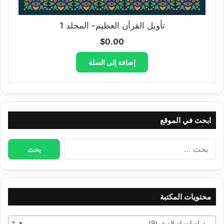
تأويل القرآن العظيم- المجلد 1
$
0.00
إضافة إلى السلة
ابحث في الموقع
البحث
عن:
محتويات المكتبة
دراسات إسلامية (9)
×