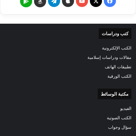
‫X
فيسبوك
‫YouTube
تيلقرام
Google
Amazon
Play
كتب ودراسات
الكتب الإلكترونية
مقالات ودراسات إسلامية
تطبيقات الهاتف
الكتب الورقية
مكتبة الوسائط
الفيديو
الكتب الصوتية
سؤال وجواب