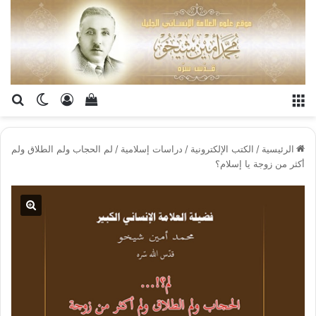
القائمة
تسجيل الدخو
إستعراض سلة الت
بح
الوضع ا
الرئيسية
/
الكتب الإلكترونية
/
دراسات إسلامية
/
لم الحجاب ولم الطلاق ولم
أكثر من زوجة يا إسلام؟