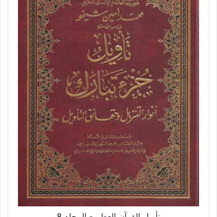
تأويل القرآن العظيم- المجلد 8