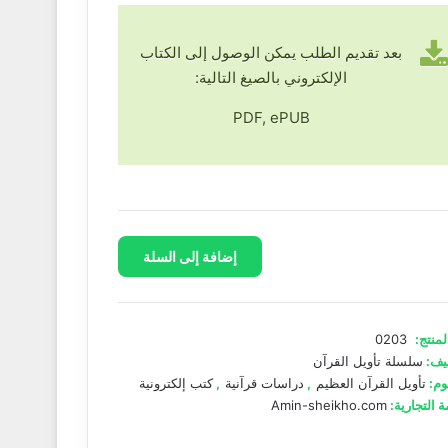
بعد تقديم الطلب يمكن الوصول إلى الكتاب
الإلكتروني بالصيغ التالية:
PDF, ePUB
إضافة إلى السلة
ن
م-
د
لمنتج:
0203
يف:
سلسلة تأويل القرآن
وم:
تأويل القرآن العظيم
,
دراسات قرآنية
,
كتب إلكترونية
ة التجارية:
Amin-sheikho.com