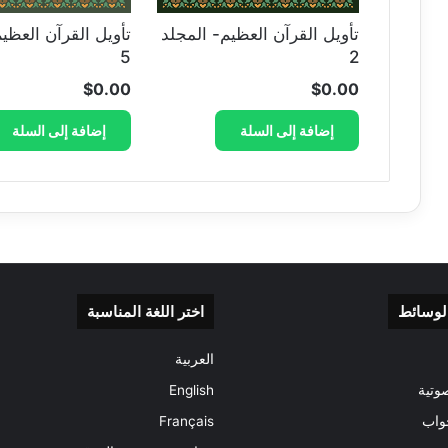
تأويل القرآن العظيم- المجلد
تأويل القرآن العظي
5
2
$
0.00
$
0.00
إضافة إلى السلة
إضافة إلى السلة
الوسائط
اختر اللغة المناسبة
العربية
وتية
English
واب
Français