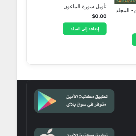
تأويل سورة الماعون
م- المجلد
$
0.00
إضافة إلى السلة