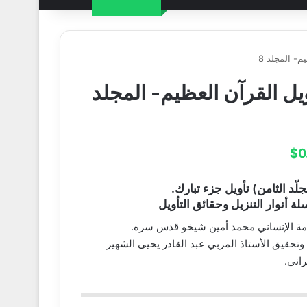
م- المجلد 8
يل القرآن العظيم- المجلد
$
0
جلّد الثامن) تأويل جزء تبارك.
ة أنوار التنزيل وحقائق التأويل
امة الإنساني محمد أمين شيخو قدس سره.
وتحقيق الأستاذ المربي عبد القادر يحيى الشهير
راني.