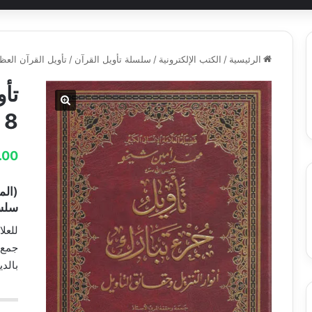
الرئيسية
/
الكتب الإلكترونية
/
سلسلة تأويل القرآن
/
تأويل القرآن العظي
تأو
8
.00
(الم
سلسل
للعل
جمع 
بالدي