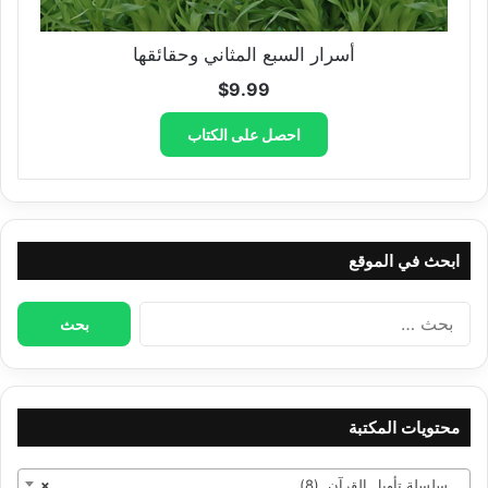
أسرار السبع المثاني وحقائقها
$
9.99
احصل على الكتاب
ابحث في الموقع
البحث
عن:
محتويات المكتبة
سلسلة تأويل القرآن (8)
×