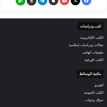
‫X
فيسبوك
‫YouTube
تيلقرام
Google
Amazon
Play
كتب ودراسات
الكتب الإلكترونية
مقالات ودراسات إسلامية
تطبيقات الهاتف
الكتب الورقية
مكتبة الوسائط
الفيديو
الكتب الصوتية
سؤال وجواب