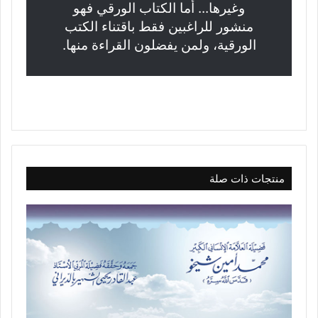
وغيرها... أما الكتاب الورقي فهو
منشور للراغبين فقط باقتناء الكتب
الورقية، ولمن يفضلون القراءة منها.
منتجات ذات صلة