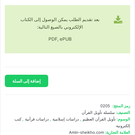
بعد تقديم الطلب يمكن الوصول إلى الكتاب
الإلكتروني بالصيغ التالية:
PDF, ePUB
كمية
إضافة إلى السلة
تأويل
الأمين
للقرآن
العظيم
رمز المنتج:
0205
التصنيف:
سلسلة تأويل القرآن
الوسوم:
تأويل القرآن العظيم
,
دراسات إسلامية
,
دراسات قرآنية
,
كتب
إلكترونية
العلامة التجارية:
Amin-sheikho.com