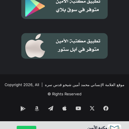
موقع العلامة الإنساني محمد أمين شيخو قدس سره
| Copyright 2026, All
Rights Reserved ©
فيسبوك
‫X
‫YouTube
تيلقرام
Google
Amazon
Play
مكتبة الأمين