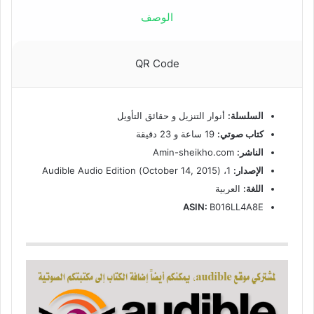
الوصف
QR Code
السلسلة:
أنوار التنزيل و حقائق التأويل
كتاب صوتي:
19 ساعة و 23 دقيقة
الناشر:
Amin-sheikho.com
الإصدار:
1، (October 14, 2015) Audible Audio Edition
اللغة:
العربية
ASIN:
B016LL4A8E