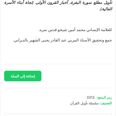
تأويل مطلع سورة البقرة، أخبار القرون الأولى (نجاة أبناء الأسرة
العالية).
للعلامة الإنساني محمد أمين شيخو قدس سره.
جمع وتحقيق الأستاذ المربي عبد القادر يحيى الشهير بالديراني.
كمية
إضافة إلى السلة
تأويل
الأمين
للقرآن
العظيم
رمز المنتج:
0313
التصنيف:
سلسلة تأويل القرآن