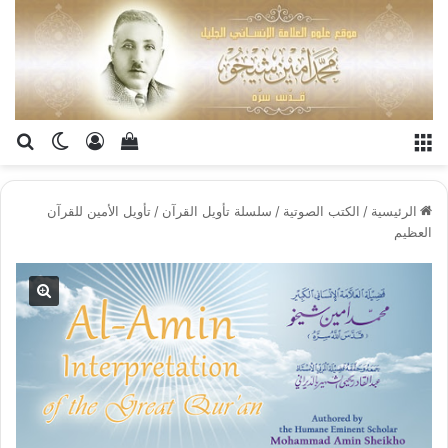
القائمة
تسجيل الدخو
إستعراض سلة الت
بح
الوضع ا
الرئيسية
/
الكتب الصوتية
/
سلسلة تأويل القرآن
/
تأويل الأمين للقرآن
العظيم