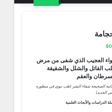
حجامة
$
0
واء العجيب الذي شفى من مرض
لب القاتل والشلل والشقيقة
سرطان والعقم
امة الصحيحة شفاء البشر (طب نبوي في منظوره
لي الجديد)
ة الدراسات والأبحاث العلمية