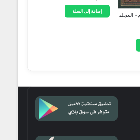
إضافة إلى السلة
م- المجلد