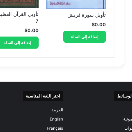
تأويل القرآن العظي
تأويل سورة قريش
7
$
0.00
$
0.00
إضافة إلى السلة
إضافة إلى السلة
الوسائط
اختر اللغة المناسبة
العربية
وتية
English
واب
Français