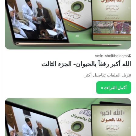
Amin-sheikho.com
الله أكبر رفقاً بالحيوان- الجزء الثالث
تنزيل الملفات تفاصيل أكثر
أكمل القراءة »