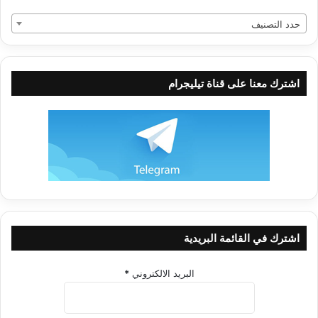
حدد التصنيف
اشترك معنا على قناة تيليجرام
اشترك في القائمة البريدية
البريد الالكتروني
*