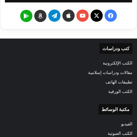
‫X
فيسبوك
‫YouTube
تيلقرام
Google
Amazon
Play
كتب ودراسات
الكتب الإلكترونية
مقالات ودراسات إسلامية
تطبيقات الهاتف
الكتب الورقية
مكتبة الوسائط
الفيديو
الكتب الصوتية