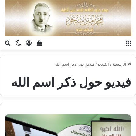
القائمة
تسجيل الدخو
إستعراض سلة الت
بح
الوضع ا
الرئيسية
/
الفيديو
/
فيديو حول ذكر اسم الله
فيديو حول ذكر اسم الله