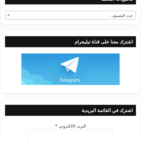
حدد التصنيف
اشترك معنا على قناة تيليجرام
اشترك في القائمة البريدية
البريد الالكتروني
*