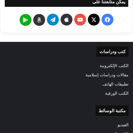
يمكن متابعتنا على
‫X
فيسبوك
‫YouTube
تيلقرام
Google
Amazon
Play
كتب ودراسات
الكتب الإلكترونية
مقالات ودراسات إسلامية
تطبيقات الهاتف
الكتب الورقية
مكتبة الوسائط
الفيديو