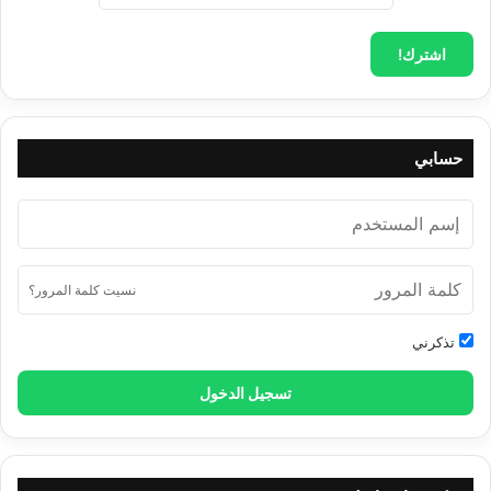
حسابي
نسيت كلمة المرور؟
تذكرني
تسجيل الدخول