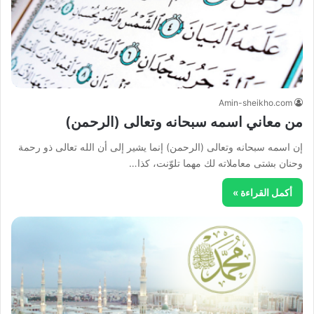
Amin-sheikho.com
من معاني اسمه سبحانه وتعالى (الرحمن)
إن اسمه سبحانه وتعالى (الرحمن) إنما يشير إلى أن الله تعالى ذو رحمة
وحنان بشتى معاملاته لك مهما تلوّنت، كذا…
أكمل القراءة »