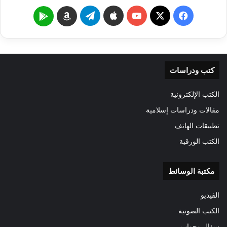
‫X
فيسبوك
‫YouTube
تيلقرام
Google
Amazon
Play
كتب ودراسات
الكتب الإلكترونية
مقالات ودراسات إسلامية
تطبيقات الهاتف
الكتب الورقية
مكتبة الوسائط
الفيديو
الكتب الصوتية
سؤال وجواب