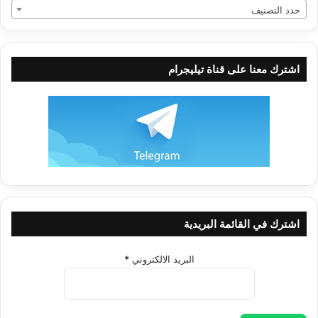
حدد التصنيف
اشترك معنا على قناة تيليجرام
اشترك في القائمة البريدية
البريد الالكتروني
*