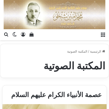
القائمة
تسجيل الدخو
إستعراض سلة الت
بح
الوضع ا
الرئيسية
/
المكتبة الصوتية
المكتبة الصوتية
عصمة الأنبياء الكرام عليهم السلام