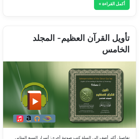
أكمل القراءة »
تأويل القرآن العظيم- المجلد
الخامس
تفاصيل أكثر أضف إلى السلة كتب صوتية أخرى: أسرار السبع المثاني