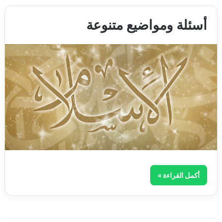
أسئلة ومواضيع متنوعة
أكمل القراءة »