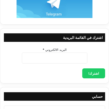
اشترك في القائمة البريدية
البريد الالكتروني
*
حسابي