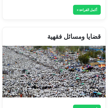
أكمل القراءة »
قضايا ومسائل فقهية