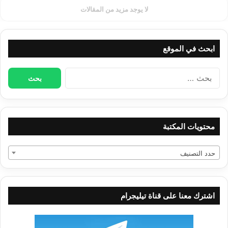
لا يوجد مزيد من المقالات
ابحث في الموقع
البحث
عن:
محتويات المكتبة
حدد التصنيف
اشترك معنا على قناة تيليجرام