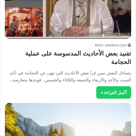
Amin-sheikho.com
تفنيد بعض الأحاديث المدسوسة على عملية
الحجامة
يتساءل البعض ممن قرأ بعض الأحاديث التي تنهى عن الحجامة في أيام
السبت والأحد والأربعاء والجمعة والثلاثاء والخميس.. فوجدها متعارضة…
أكمل القراءة »