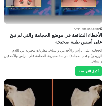
Amin-sheikho.com
الأخطاء الشائعة في موضع الحجامة والتي لم تبنَ
على أسس طبية صحيحة
الحجامة على الرأس والأخدعين والساق. مقارنات مخبرية بين (الدم
الوريدي) و (دم الحجامة). دراسة مخبرية. الحجامة على الرأس والأخدعين
والساق…
أكمل القراءة »