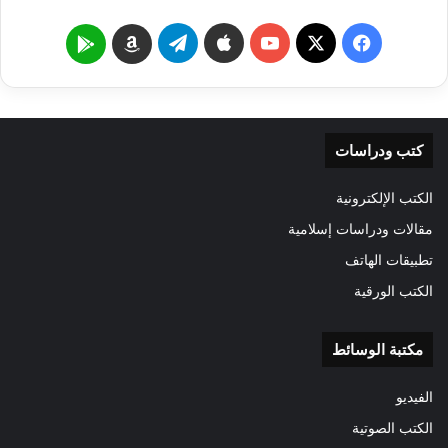
‫X
فيسبوك
‫YouTube
تيلقرام
Google
Amazon
Play
كتب ودراسات
الكتب الإلكترونية
مقالات ودراسات إسلامية
تطبيقات الهاتف
الكتب الورقية
مكتبة الوسائط
الفيديو
الكتب الصوتية