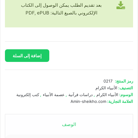
بعد تقديم الطلب يمكن الوصول إلى الكتاب
الإلكتروني بالصيغ التالية: PDF, ePUB
كمية
إضافة إلى السلة
عصمة
الأنبياء
عليهم
السلام
رمز المنتج:
0217
التصنيف:
الأنبياء الكرام
الوسوم:
الأنبياء الكرام
,
دراسات قرآنية
,
عصمة الأنبياء
,
كتب إلكترونية
العلامة التجارية:
Amin-sheikho.com
الوصف