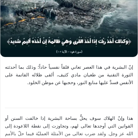
إنّ البشرية في هذا العصر تعاني قلقاً نفسياً حاداً؛ وذلك بما أحدثته
الثورة التقنية من طغيان مادي كثيف، ألقى ظلاله القاتمة على
الأنفس فسدَّ عليها منابع النور، وحجبها عن موطن الخلود.
هذا وإنّ الهلاك سوف يحلُّ بساحة البشرية إذا خالفت السنن أو
القوانين التي أوجدها تعالى لهم، وتجاوزت إلى نقطة اللاعودة إلى
الله عز وجل. ولقد ضرب تعالى من الأمثلة العمليّة فيما حلّ بالأمم