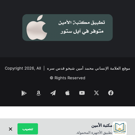
موقع العلامة الإنساني محمد أمين شيخو قدس سره
| Copyright 2026, All
Rights Reserved ©
فيسبوك
‫X
‫YouTube
تيلقرام
Google
Amazon
Play
مكتبة الأمين
×
تنصيب
تطبيق الأجهزة المحمولة.