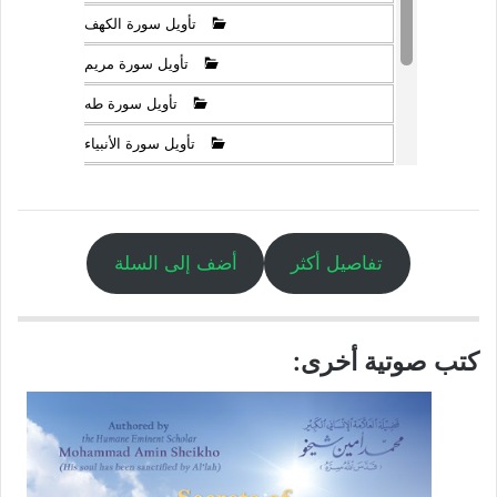
لقد ذكر لنا تعالى في سورة يوسف عليه الصلاة والسلام أن النسوة
اللاتي قطَّعن أيديهن لـمَّا خرج عليهن ذلك الإنسان الكريم ما درين ما
فعلن بأيدهن، وما تألَّمن ساعتئذ، وما توجَّعن، بل استغرقن بجمال
مشاهدته عن كل شيء:
{..وَقُلْنَ حَاشَ لِلّهِ مَا هَـذَا بَشَراً إِنْ هَـذَا إِلاَّ
مَلَكٌ كَرِيمٌ}
سورة يوسف: الآية (31).
فإذا كان جمال مخلوق واحد من مخلوقاته
تعالى قد فعلت مشاهدته بهؤلاء النسوة ما
فعلت، فما هو يا ترى وضع الإنسان إذا
شاهد طرفاً من جمال خالق الأكوان
وصاحب الجمال والجلال، أتظن أن
الإنسان بمشاهدة طرف من هذا الجمال