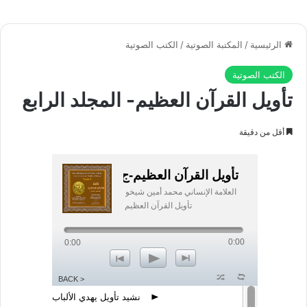
إذا أنت نظرت إلى هذا الكون العظيم، وجدت فيه تناسقاً وإبداعاً،
وشاهدت في كل ما فيه إحكاماً وكمالاً، وتذوقت نفسك في مشاهد
عديدة منه روعة وجمالاً، أفتدري من أين جاء الجمال إلى هذا الكون؟
ومن الذي صبغه بهذه الصبغة، وجعل فيه هذا الجمال وتلك الروعة؟
أوَليست هذه المخلوقات كلها أثراً من آثار الخالق العظيم؟ أوَليس كل
ما في الكون نسيج القدرة الإلۤهية؟ أوَليس الجمال الذي نراه، إن
هو إلا فرعٌ من أصل، وأثر من عين؟
وإذا كان جمال المخلوق يستهوي قلوبنا،
ويملأ بروعته نفوسنا، ويسحر أفئدتنا، فماذا
نقول في جمال الخالق جلَّ وعلا؟