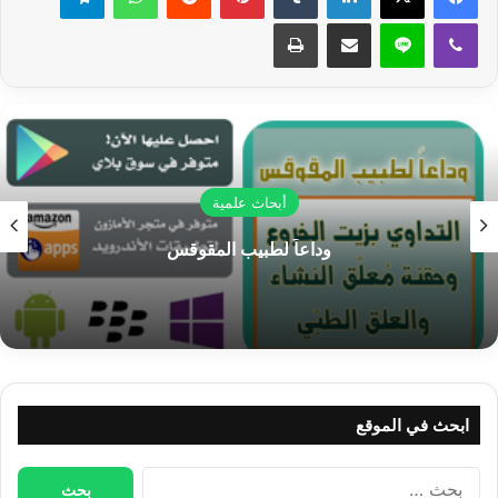
ڤايبر
لاين
مشاركة عبر البريد
طباعة
أبحاث علمية
وداعاً لطبيب المقوقس
عصمة
ابحث في الموقع
البحث