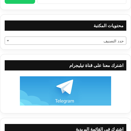
عن:
محتويات المكتبة
حدد التصنيف
اشترك معنا على قناة تيليجرام
اشترك في القائمة البريدية