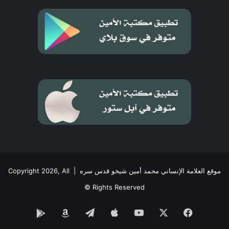
موقع العلامة الإنساني محمد أمين شيخو قدس سره
| Copyright 2026, All
Rights Reserved ©
فيسبوك
‫X
‫YouTube
تيلقرام
Google
Amazon