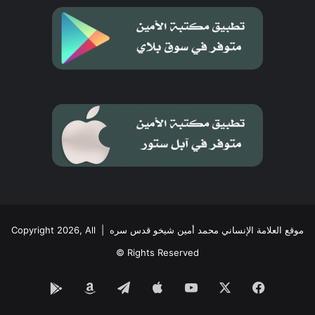
موقع العلامة الإنساني محمد أمين شيخو قدس سره
| Copyright 2026, All
Rights Reserved ©
فيسبوك
‫X
‫YouTube
تيلقرام
Google
Amazon