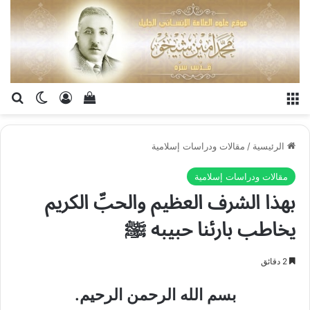
القائمة
تسجيل الدخو
إستعراض سلة الت
بح
الوضع ا
الرئيسية
/
مقالات ودراسات إسلامية
مقالات ودراسات إسلامية
بهذا الشرف العظيم والحبِّ الكريم
يخاطب بارئنا حبيبه ﷺ
2 دقائق
بسم الله الرحمن الرحيم.