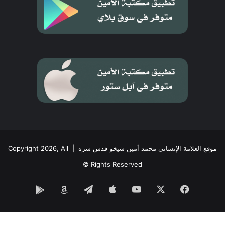
موقع العلامة الإنساني محمد أمين شيخو قدس سره
| Copyright 2026, All
Rights Reserved ©
فيسبوك
‫X
‫YouTube
تيلقرام
Google
Amazon
Play