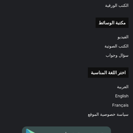
مستقيماً طاهراً لا ينجح الكائدون،
الكتب الورقية
والتنجيم لا يقع، فيكون أماني شيطانية
فاشلة.
مكتبة الوسائط
الفيديو
الكتب الصوتية
سؤال وجواب
اختر اللغة المناسبة
العربية
English
Français
سياسة خصوصية الموقع