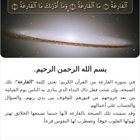
بسم الله الرحمن الرحيم.
في سورة القارعة من القرآن الكريم؛ تعني كلمة
"القارعة":
تلك
الصيحة، وإن شئت فقل ذاك النداء الذي ينادى به الناس يوم القيامة
من بعد خروجهم من قبورهم للوقوف بين يدي ربهم، والسؤال
والحساب على أعمالهم.
وقد سميت تلك الصيحة بالقارعة لأنها حينما تسمعها الخلائق تهتز
لهولها القلوب خوفاً، وتضطرب لها النفوس فزعاً.