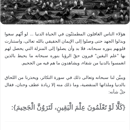
أسئلة حول فريضة الصيام
لم أصم رمضان بسبب الرضاعة والعام الماضي
لم أقضي ما أفطرته فما الحكم؟
هل يجوز للمرأة المرضعة إفطار كل شهر