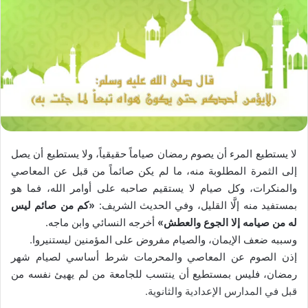
لا يستطيع المرء أن يصوم رمضان صياماً حقيقياً، ولا يستطيع أن يصل
إلى الثمرة المطلوبة منه، ما لم يكن صائماً من قبل عن المعاصي
والمنكرات، وكل صيام لا يستقيم صاحبه على أوامر الله، فما هو
بمستفيد منه إلَّا القليل، وفي الحديث الشريف:
«كم من صائم ليس
له من صيامه إلا الجوع والعطش»
أخرجه النسائي وابن ماجه.
وسببه ضعف الإيمان، والصيام مفروض على المؤمنين ليستنيروا.
إذن الصوم عن المعاصي والمحرمات شرط أساسي لصيام شهر
رمضان، فليس بمستطيع أن ينتسب للجامعة من لم يهيئ نفسه من
قبل في المدارس الإعدادية والثانوية.