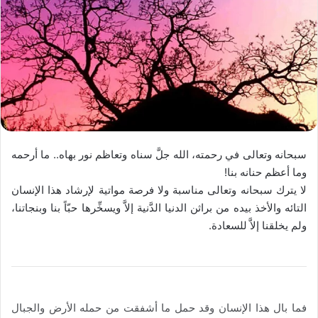
سبحانه وتعالى في رحمته، الله جلَّ سناه وتعاظم نور بهاه.. ما أرحمه
وما أعظم حنانه بنا!
لا يترك سبحانه وتعالى مناسبة ولا فرصة مواتية لإرشاد هذا الإنسان
التائه والأخذ بيده من براثن الدنيا الدَّنية إلاَّ ويسخِّرها حبّاً بنا وبنجاتنا،
ولم يخلقنا إلاَّ للسعادة.
فما بال هذا الإنسان وقد حمل ما أشفقت من حمله الأرض والجبال