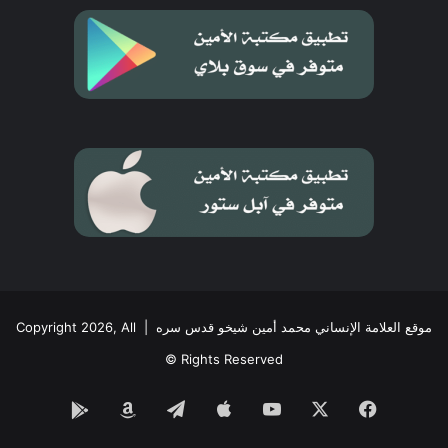
موقع العلامة الإنساني محمد أمين شيخو قدس سره
| Copyright 2026, All
Rights Reserved ©
فيسبوك
‫X
‫YouTube
تيلقرام
Google
Amazon