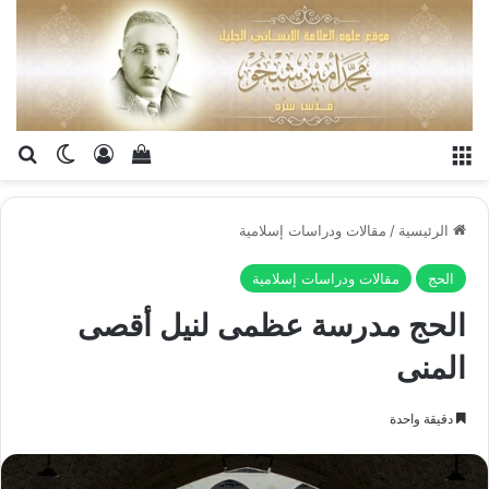
القائمة
تسجيل الدخو
إستعراض سلة الت
بح
الوضع ا
الرئيسية
/
مقالات ودراسات إسلامية
الحج
مقالات ودراسات إسلامية
الحج مدرسة عظمى لنيل أقصى
المنى
دقيقة واحدة