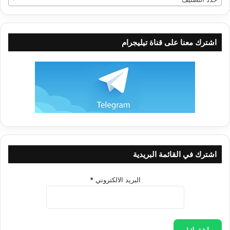
اشترك معنا على قناة تيليجرام
اشترك في القائمة البريدية
البريد الالكتروني
*