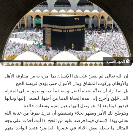
الحج، العمرة
إن الله تعالى لم يقسُ على هذا الإنسان بما أمره به من مفارقة الأهل
والأوطان وركوب المشاق وبذل الأموال حتى يؤدي فريضة الحج
بل إنما أراد أن يعدَّه لحياة أفضل وسعادة أبدية ويسمو به إلى المنزلة
التي خُلِقَ وأُخرِجَ إلى هذه الحياة الدنيا من أجلها، ليسعى إليها وينالها
فيفوز فيما بعد إذا هو وصل إليها بنعيم مقيم وسعادة خالدة.
ويتوضَّح لك الأمر ويظهر بجلاء وتستطيع أن تدرك طرفاً من عناية الله
تعالى بهذا الإنسان فيما فرضه عليه من الحج إذا أنت أخذت على وجه
المثال ما يفعله بعض الآباء في عصرنا الحاضر؛ فتجد الواحد منهم