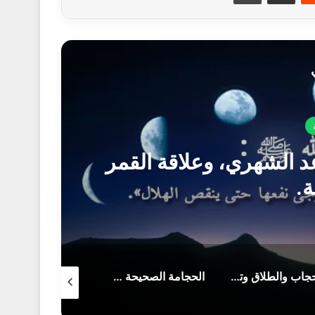
ة
الحجامة الصحيحة شفاء البشر
السن المناسبة للحجامة بالنسبة للرجال والنساء