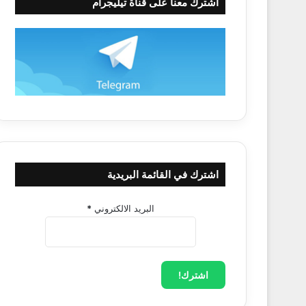
اشترك معنا على قناة تيليجرام
اشترك في القائمة البريدية
البريد الالكتروني
*