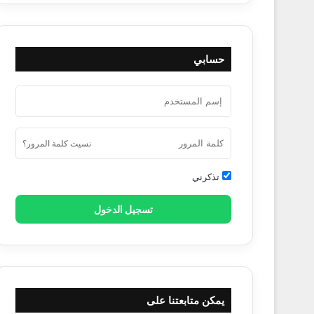
حسابي
نسيت كلمة المرور؟
تذكرني
تسجيل الدخول
يمكن متابعتنا على