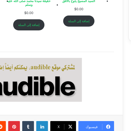
السيد المسيح يلوح بالأفق
حقيقة سيدنا محمد صلى الله عليه
وسلم
$
0.00
A
$
0.00
إضافة إلى السلة
إضافة إلى السلة
لينكدإن
بينتي
فيسبوك
‫X