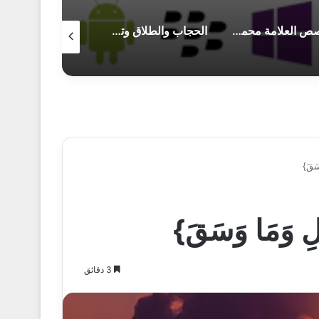
قصص العلامة محمد أمين شيخو
الحجاب والطلاق وتعدد الزوجات في الإسلام