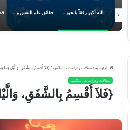
A
 العظيم
الله أكبر رفقاً بالحيوان
حقائق علم النفس والاجتماع