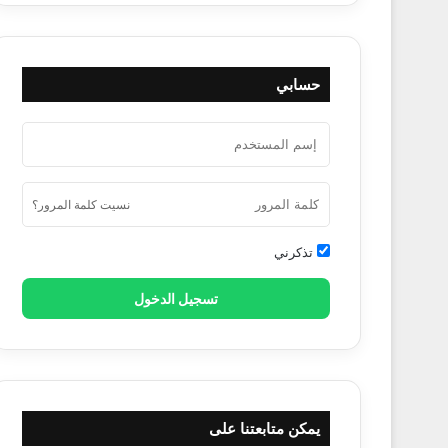
حسابي
نسيت كلمة المرور؟
تذكرني
تطبيقات أندرويد
تسجيل الدخول
يل القرآن العظيم
يمكن متابعتنا على