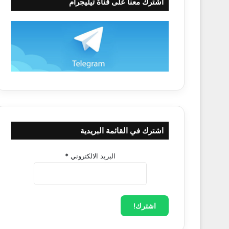
اشترك معنا على قناة تيليجرام
اشترك في القائمة البريدية
البريد الالكتروني
*