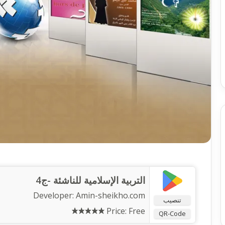
التربية الإسلامية للناشئة -ج4
Developer:
Amin-sheikho.com
تنصيب
Price:
Free
QR-Code