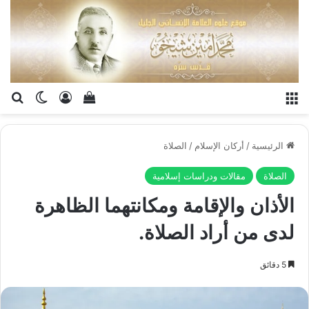
القائمة
تسجيل الدخو
إستعراض سلة الت
بح
الوضع ا
الرئيسية
/
أركان الإسلام
/
الصلاة
الصلاة
مقالات ودراسات إسلامية
الأذان والإقامة ومكانتهما الظاهرة
لدى من أراد الصلاة.
5 دقائق