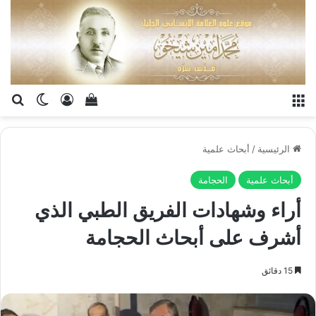
القائمة
تسجيل الدخو
إستعراض سلة الت
بح
الوضع ا
الرئيسية
/
أبحاث علمية
أبحاث علمية
الحجامة
أراء وشهادات الفريق الطبي الذي
أشرف على أبحاث الحجامة
15 دقائق