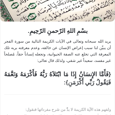
وأشعر بآلام شديدة!
لدي ضغط الدم HTA، فكم مرة أقوم بالحجامة؟
4
3
2
1
المجموع 4 الصفحات
اطلع على المزيد من الأسئلة